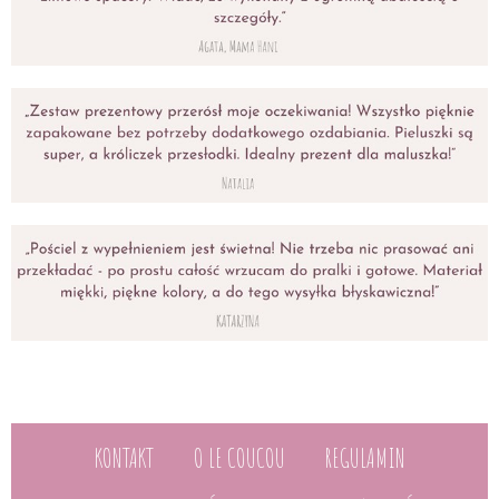
KONTAKT
O LE COUCOU
REGULAMIN