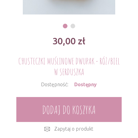
30,00
zł
CHUSTECZKI MUŚLINOWE DWUPAK - RÓŻ/BIEL
W SERDUSZKA
Dostępność:
Dostępny
DODAJ DO KOSZYKA
Zapytaj o produkt