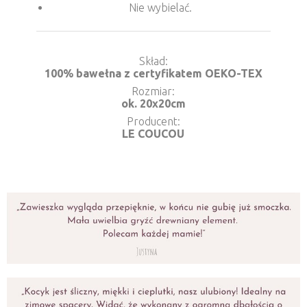
Nie wybielać.
Skład
100% bawełna z certyfikatem OEKO-TEX
Rozmiar
ok. 20x20cm
Producent
LE COUCOU