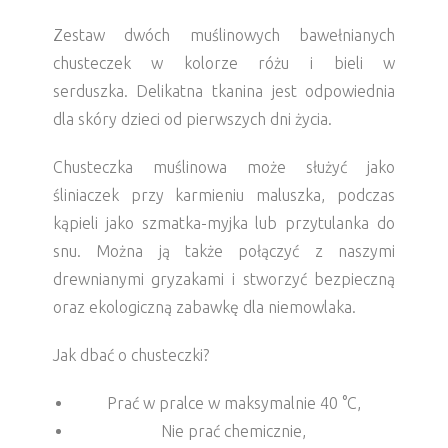
Zestaw dwóch muślinowych bawełnianych
chusteczek w kolorze różu i bieli w
serduszka. Delikatna tkanina jest odpowiednia
dla skóry dzieci od pierwszych dni życia.
Chusteczka muślinowa może służyć jako
śliniaczek przy karmieniu maluszka, podczas
kąpieli jako szmatka-myjka lub przytulanka do
snu. Można ją także połączyć z naszymi
drewnianymi gryzakami i stworzyć bezpieczną
oraz ekologiczną zabawkę dla niemowlaka.
Jak dbać o chusteczki?
Prać w pralce w maksymalnie 40 °C,
Nie prać chemicznie,