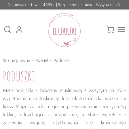
Darmowa dostawa od 299 zł | Bezpieczne płatności | Wysyłka do 48h
Strona główna
Pościel
Poduszki
PODUSZKI
Małe poduszki z bawełny muślinowej z wszytym na stałe
wypełnieniem to doskonały dodatek do łóżeczka, wózka czy
kosza Mojżesza - idealne już od pierwszych miesięcy życia. Są
lekkie, oddychające i bezpieczne, a stałe wypełnienie
zapewnia wygodę użytkowania bez konieczności