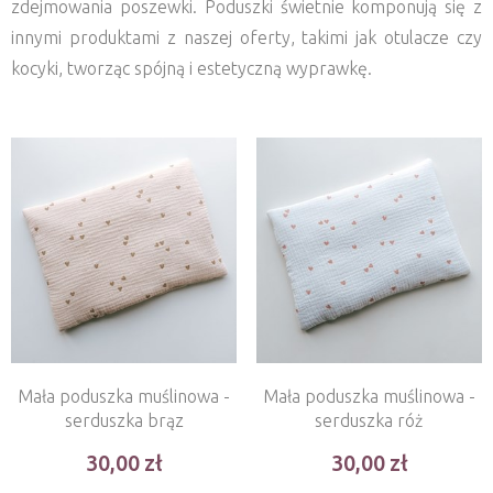
zdejmowania poszewki. Poduszki świetnie komponują się z
innymi produktami z naszej oferty, takimi jak otulacze czy
kocyki, tworząc spójną i estetyczną wyprawkę.
Mała poduszka muślinowa -
Mała poduszka muślinowa -
serduszka brąz
serduszka róż
30,00
30,00