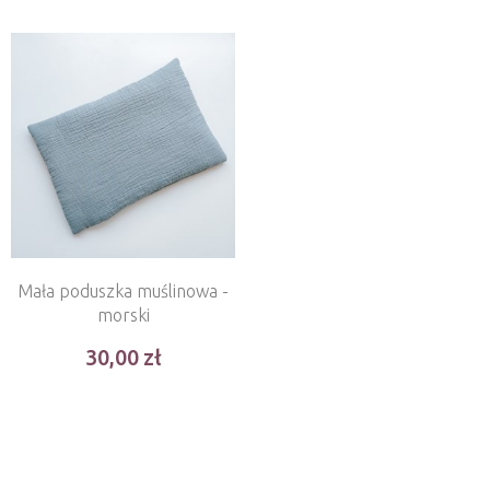
Mała poduszka muślinowa -
morski
30,00