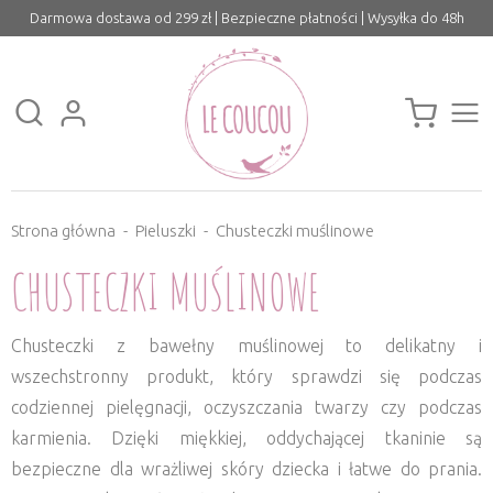
Darmowa dostawa od 299 zł | Bezpieczne płatności | Wysyłka do 48h
Strona główna
Pieluszki
Chusteczki muślinowe
CHUSTECZKI MUŚLINOWE
Chusteczki z bawełny muślinowej to delikatny i
wszechstronny produkt, który sprawdzi się podczas
codziennej pielęgnacji, oczyszczania twarzy czy podczas
karmienia. Dzięki miękkiej, oddychającej tkaninie są
bezpieczne dla wrażliwej skóry dziecka i łatwe do prania.