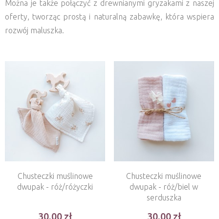
Można je także połączyć z drewnianymi gryzakami z naszej
oferty, tworząc prostą i naturalną zabawkę, która wspiera
rozwój maluszka.
Chusteczki muślinowe
Chusteczki muślinowe
dwupak - róż/różyczki
dwupak - róż/biel w
serduszka
30,00
30,00