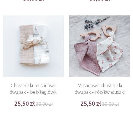
Chusteczki muślinowe
Muślinowe chusteczki
dwupak - beż/żaglówki
dwupak - róż/kwiatuszki
25,50
25,50
30,00 zł
30,00 zł