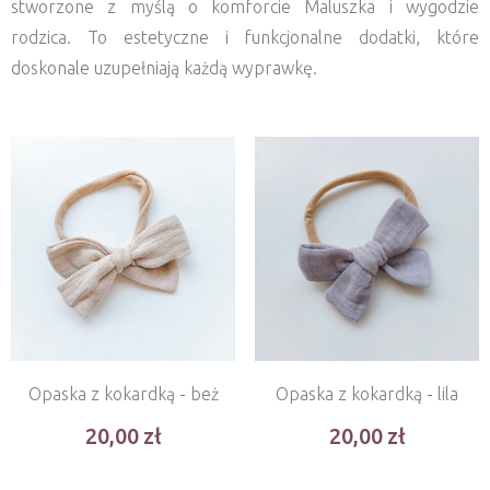
stworzone z myślą o komforcie Maluszka i wygodzie
rodzica. To estetyczne i funkcjonalne dodatki, które
doskonale uzupełniają każdą wyprawkę.
Opaska z kokardką - beż
Opaska z kokardką - lila
20,00
20,00