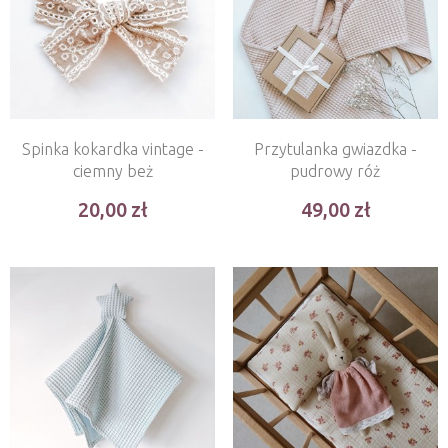
Spinka kokardka vintage -
Przytulanka gwiazdka -
ciemny beż
pudrowy róż
20,00
49,00