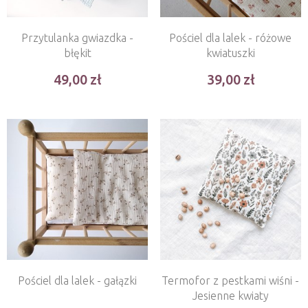
Przytulanka gwiazdka -
Pościel dla lalek - różowe
błękit
kwiatuszki
49,00
39,00
Pościel dla lalek - gałązki
Termofor z pestkami wiśni -
Jesienne kwiaty