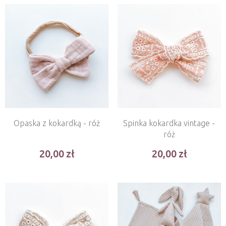
Opaska z kokardką - róż
Spinka kokardka vintage -
róż
20,00
20,00