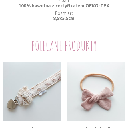
Skład
100% bawełna z certyfikatem OEKO-TEX
Rozmiar
8,5x5,5cm
POLECANE PRODUKTY