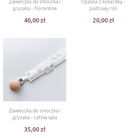
Zawieszka do smoczka i
Opaska z kokardką -
gryzaka - Florentine
pudrowy róż
40,00
20,00
Zawieszka do smoczka i
gryzaka - Letnia łąka
35,00