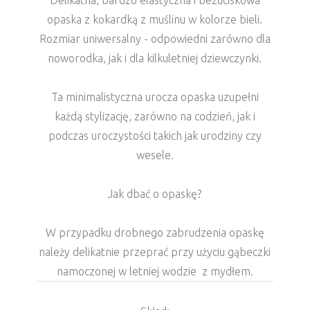
Delikatna, bardzo elastyczna i bezuciskowa
opaska z kokardką z muślinu w kolorze bieli.
Rozmiar uniwersalny - odpowiedni zarówno dla
noworodka, jak i dla kilkuletniej dziewczynki.
Ta minimalistyczna urocza opaska uzupełni
każdą stylizację, zarówno na codzień, jak i
podczas uroczystości takich jak urodziny czy
wesele.
Jak dbać o opaskę?
W przypadku drobnego zabrudzenia opaskę
należy delikatnie przeprać przy użyciu gąbeczki
namoczonej w letniej wodzie z mydłem.