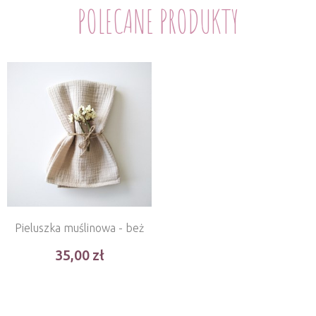
POLECANE PRODUKTY
Pieluszka muślinowa - beż
35,00