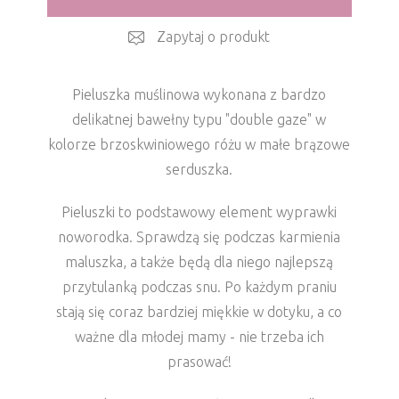
Zapytaj o produkt
Pieluszka muślinowa wykonana z bardzo
delikatnej bawełny typu "double gaze" w
kolorze brzoskwiniowego różu w małe brązowe
serduszka.
Pieluszki to podstawowy element wyprawki
noworodka. Sprawdzą się podczas karmienia
maluszka, a także będą dla niego najlepszą
przytulanką podczas snu. Po każdym praniu
stają się coraz bardziej miękkie w dotyku, a co
ważne dla młodej mamy - nie trzeba ich
prasować!