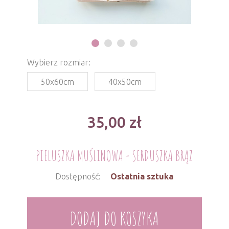
Wybierz rozmiar:
50x60cm
40x50cm
35,00
zł
PIELUSZKA MUŚLINOWA - SERDUSZKA BRĄZ
Dostępność:
Ostatnia sztuka
DODAJ DO KOSZYKA