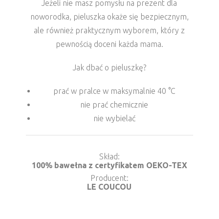
Jeżeli nie masz pomysłu na prezent dla
noworodka, pieluszka okaże się bezpiecznym,
ale również praktycznym wyborem, który z
pewnością doceni każda mama.
Jak dbać o pieluszkę?
prać w pralce w maksymalnie 40 °C
nie prać chemicznie
nie wybielać
Skład
100% bawełna z certyfikatem OEKO-TEX
Producent
LE COUCOU