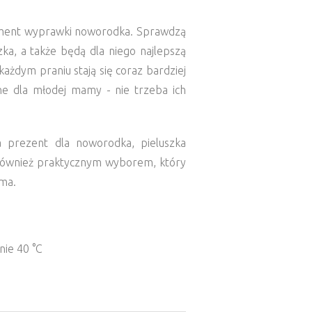
ement wyprawki noworodka. Sprawdzą
ka, a także będą dla niego najlepszą
każdym praniu stają się coraz bardziej
ne dla młodej mamy - nie trzeba ich
a prezent dla noworodka, pieluszka
 również praktycznym wyborem, który
ma.
nie 40 °C