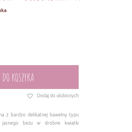
uka
 DO KOSZYKA
Dodaj do ulubionych
na z bardzo delikatnej bawełny typu
 jasnego beżu w drobne kwiatki