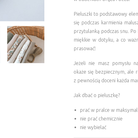
Pieluszki to podstawowy el
się podczas karmienia malusz
przytulanką podczas snu. Po 
miękkie w dotyku, a co waż
prasować!
Jeżeli nie masz pomysłu n
okaże się bezpiecznym, ale
z pewnością doceni każda ma
Jak dbać o pieluszkę?
prać w pralce w maksymal
nie prać chemicznie
nie wybielać