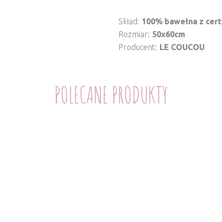
Skład
100% bawełna z cer
Rozmiar
50x60cm
Producent
LE COUCOU
POLECANE PRODUKTY