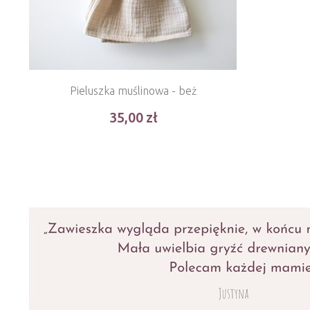
Pieluszka muślinowa - beż
35,00