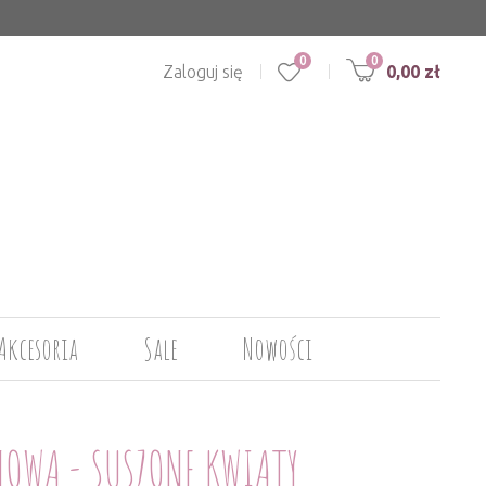
0
Zaloguj się
0,00 zł
Akcesoria
Sale
Nowości
NOWA - SUSZONE KWIATY