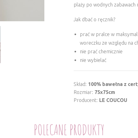
plaży po wodnych zabawach 
Jak dbać o ręcznik?
prać w pralce w maksymaln
woreczku ze względu na c
nie prać chemicznie
nie wybielać
Skład
100% bawełna z cer
Rozmiar
75x75cm
Producent
LE COUCOU
POLECANE PRODUKTY