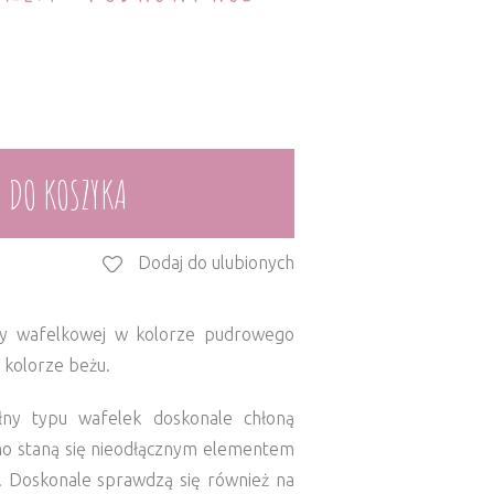
 DO KOSZYKA
Dodaj do ulubionych
y wafelkowej w kolorze pudrowego
 kolorze beżu.
ny typu wafelek doskonale chłoną
wno staną się nieodłącznym elementem
. Doskonale sprawdzą się również na