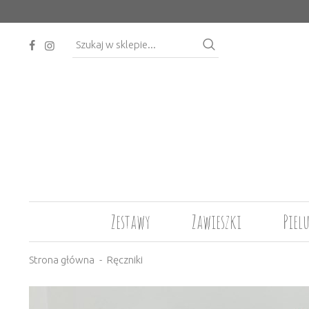
Zestawy
Zawieszki
Piel
Strona główna
Ręczniki