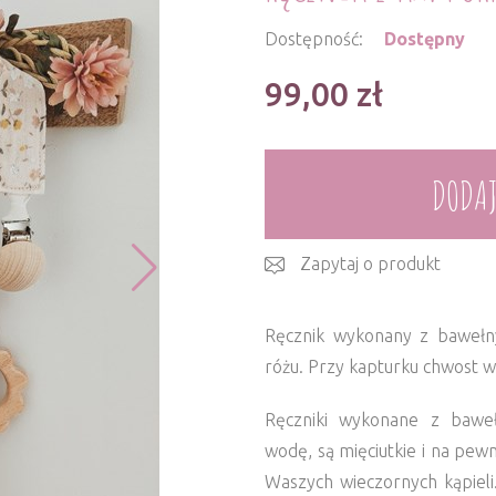
Dostępność:
Dostępny
99,00
zł
DODAJ
Zapytaj o produkt
Ręcznik wykonany z bawełn
różu. Przy kapturku chwost w
Ręczniki wykonane z baweł
wodę, są mięciutkie i na pe
Waszych wieczornych kąpieli