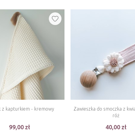
ik z kapturkiem - kremowy
Zawieszka do smoczka z kwiatuszkiem -
róż
99,00
40,00