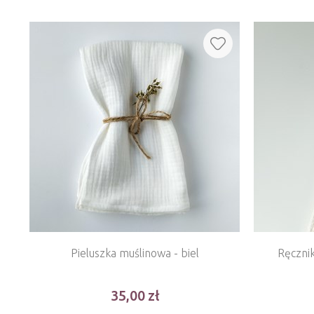
Pieluszka muślinowa - biel
Ręczn
35,00