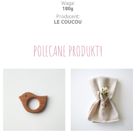
Waga
180g
Producent
LE COUCOU
POLECANE PRODUKTY