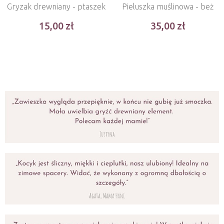
Gryzak drewniany - ptaszek
Pieluszka muślinowa - beż
15,00
35,00