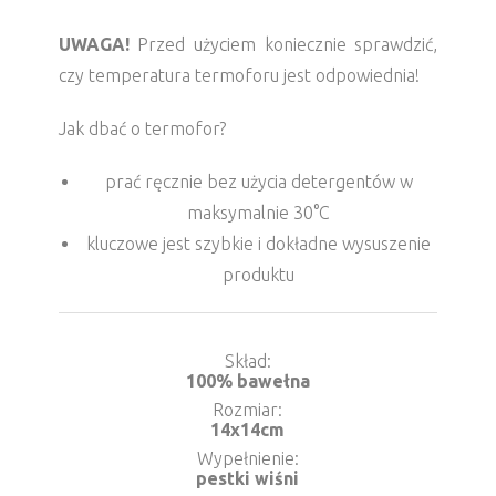
UWAGA!
Przed użyciem koniecznie sprawdzić,
czy temperatura termoforu jest odpowiednia!
Jak dbać o termofor?
prać ręcznie bez użycia detergentów w
maksymalnie 30°C
kluczowe jest szybkie i dokładne wysuszenie
produktu
Skład
100% bawełna
Rozmiar
14x14cm
Wypełnienie
pestki wiśni