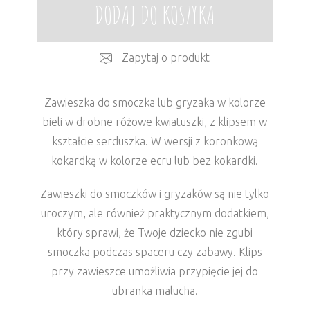
DODAJ DO KOSZYKA
Zapytaj o produkt
Zawieszka do smoczka lub gryzaka w kolorze
bieli w drobne różowe kwiatuszki, z klipsem w
kształcie serduszka. W wersji z koronkową
kokardką w kolorze ecru lub bez kokardki.
Zawieszki do smoczków i gryzaków są nie tylko
uroczym, ale również praktycznym dodatkiem,
który sprawi, że Twoje dziecko nie zgubi
smoczka podczas spaceru czy zabawy. Klips
przy zawieszce umożliwia przypięcie jej do
ubranka malucha.