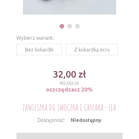
Wybierz wariant:
Bez kokardki
Z kokardką ecru
32,00
zł
40,00
oszczędzasz 20%
ZAWIESZKA DO SMOCZKA I GRYZAKA - LEA
Dostępność:
Niedostępny