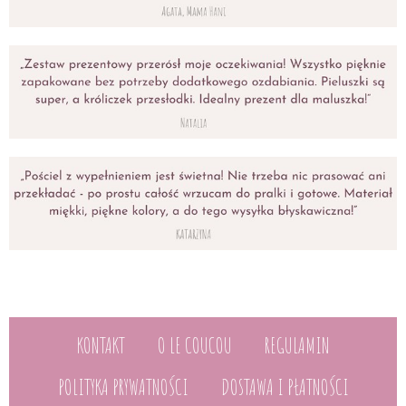
KONTAKT
O LE COUCOU
REGULAMIN
POLITYKA PRYWATNOŚCI
DOSTAWA I PŁATNOŚCI