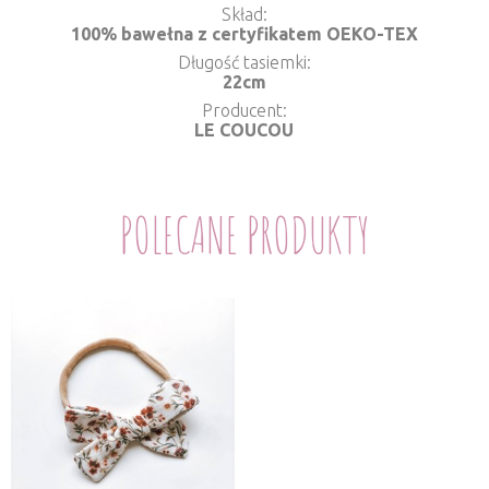
Skład
100% bawełna z certyfikatem OEKO-TEX
Długość tasiemki
22cm
Producent
LE COUCOU
POLECANE PRODUKTY