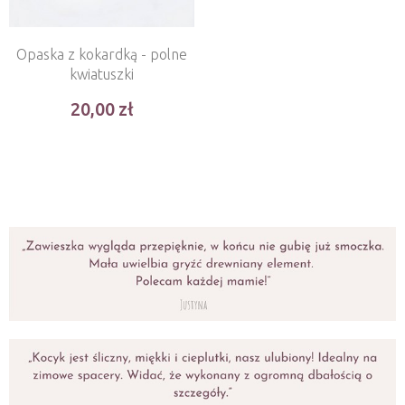
Opaska z kokardką - polne
kwiatuszki
20,00