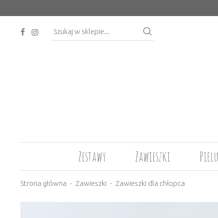
Zestawy
Zawieszki
Piel
Strona główna
Zawieszki
Zawieszki dla chłopca