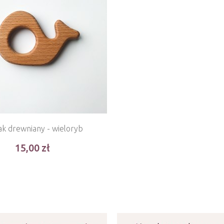
zak drewniany - wieloryb
15,00