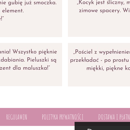
REGULAMIN
POLITYKA PRYWATNOŚCI
DOSTAWA I PŁAT