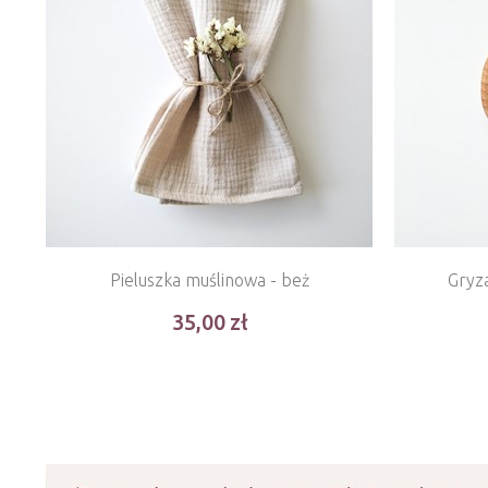
Pieluszka muślinowa - beż
Gry
35,00