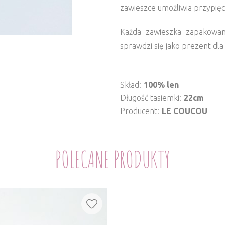
zawieszce umożliwia przypięc
Każda zawieszka zapakowan
sprawdzi się jako prezent dla
Skład
100% len
Długość tasiemki
22cm
Producent
LE COUCOU
POLECANE PRODUKTY