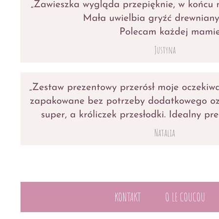
KONTAKT
O LE COUCOU