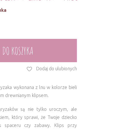
uka
 DO KOSZYKA
Dodaj do ulubionych
yzaka wykonana z lnu w kolorze bieli
łym drewnianym klipsem.
ryzaków są nie tylko uroczym, ale
iem, który sprawi, że Twoje dziecko
s spaceru czy zabawy. Klips przy