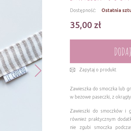
Dostępność:
Ostatnia szt
35,00
zł
DODAJ
Zapytaj o produkt
Zawieszka do smoczka lub gr
w beżowe paseczki, z okrąg
Zawieszki do smoczków i g
również praktycznym dodatk
nie zgubi smoczka podcza