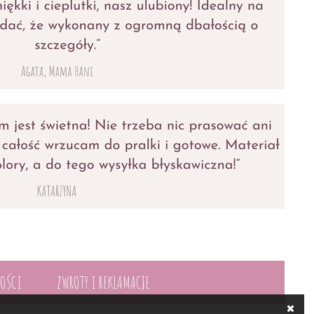
NOŚCI
ZWROTY I REKLAMACJE