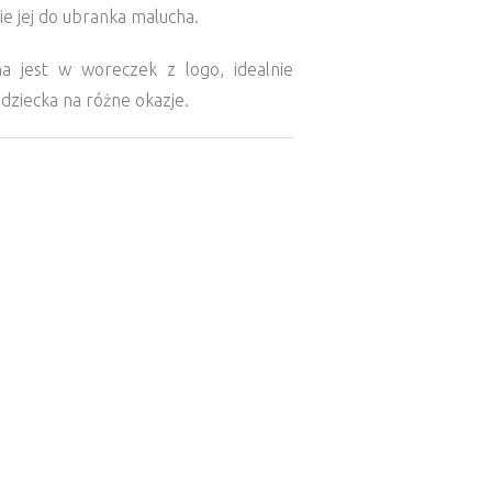
ie jej do ubranka malucha.
a jest w woreczek z logo, idealnie
 dziecka na różne okazje.