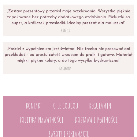
KONTAKT
O LE COUCOU
REGULAMIN
POLITYKA PRYWATNOŚCI
DOSTAWA I PŁATNOŚCI
ZWROTY I REKLAMACJE