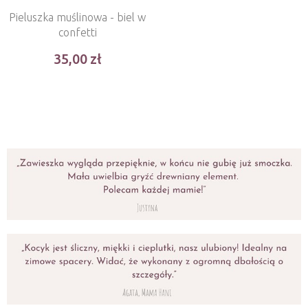
Pieluszka muślinowa - biel w
confetti
35,00