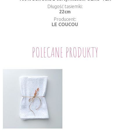
Długość tasiemki
22cm
Producent
LE COUCOU
POLECANE PRODUKTY