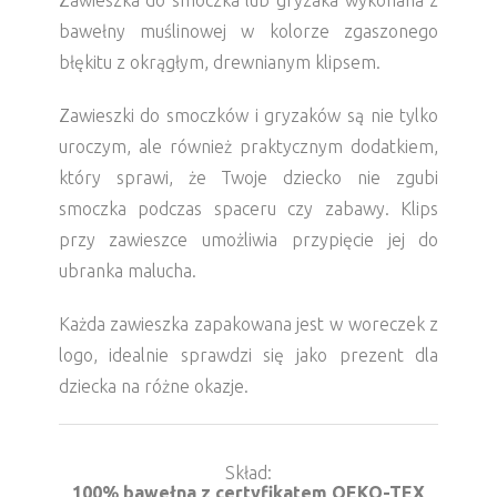
Zawieszka do smoczka lub gryzaka wykonana z
bawełny muślinowej w kolorze zgaszonego
błękitu z okrągłym, drewnianym klipsem.
Zawieszki do smoczków i gryzaków są nie tylko
uroczym, ale również praktycznym dodatkiem,
który sprawi, że Twoje dziecko nie zgubi
smoczka podczas spaceru czy zabawy. Klips
przy zawieszce umożliwia przypięcie jej do
ubranka malucha.
Każda zawieszka zapakowana jest w woreczek z
logo, idealnie sprawdzi się jako prezent dla
dziecka na różne okazje.
Skład
100% bawełna z certyfikatem OEKO-TEX