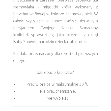
Przytulanka a zarazem pierwsza zabawka dla
niemowlaka - mięciutki królik wykonany z
bawełny waflowej w kolorze kremowej bieli. W
całości szyty ręcznie, może stać się pierwszym
przyjacielem Twojego dziecka. Szmaciany
króliczek sprawdzi się jako prezent z okazji
Baby Shower, narodzin dziecka lub urodzin.
Produkt przeznaczony dla dzieci od pierwszych
dni życia.
Jak dbać o króliczka?
Prać w pralce w maksymalnie 30 °C,
Nie prać chemicznie,
Nie wybielać,