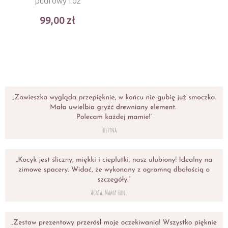
pudrowy róż
99,00