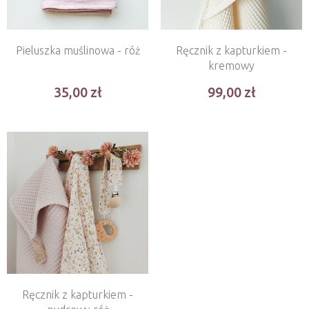
Pieluszka muślinowa - róż
Ręcznik z kapturkiem -
kremowy
35,00
99,00
Ręcznik z kapturkiem -