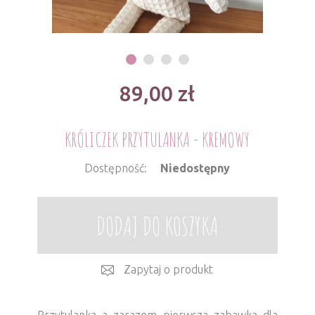
89,00
zł
KRÓLICZEK PRZYTULANKA - KREMOWY
Dostępność:
Niedostępny
DODAJ DO KOSZYKA
Zapytaj o produkt