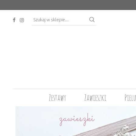
Zestawy
Zawieszki
Piel