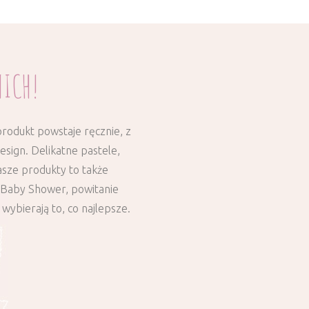
NICH!
rodukt powstaje ręcznie, z
sign. Delikatne pastele,
asze produkty to także
a Baby Shower, powitanie
wybierają to, co najlepsze.