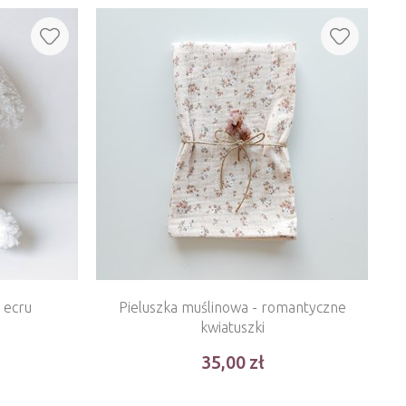
- ecru
Pieluszka muślinowa - romantyczne
kwiatuszki
35,00