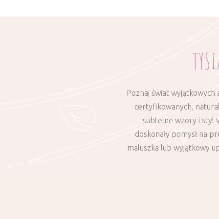
TYSI
Poznaj świat wyjątkowych 
certyfikowanych, natura
subtelne wzory i styl
doskonały pomysł na pre
maluszka lub wyjątkowy upo