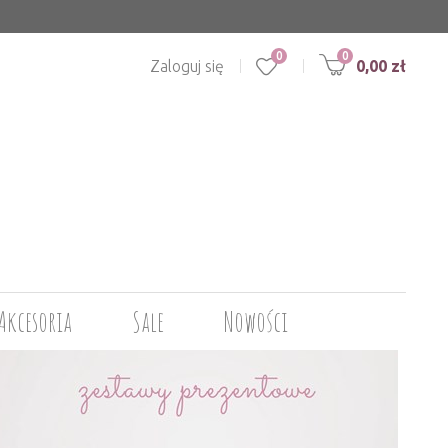
0
Zaloguj się
0,00 zł
Akcesoria
Sale
Nowości