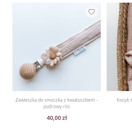
Zawieszka do smoczka z kwiatuszkiem -
Kocyk
pudrowy róż
40,00